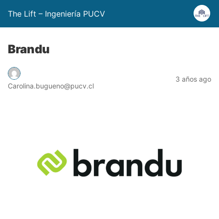
The Lift – Ingeniería PUCV
Brandu
3 años ago
Carolina.bugueno@pucv.cl