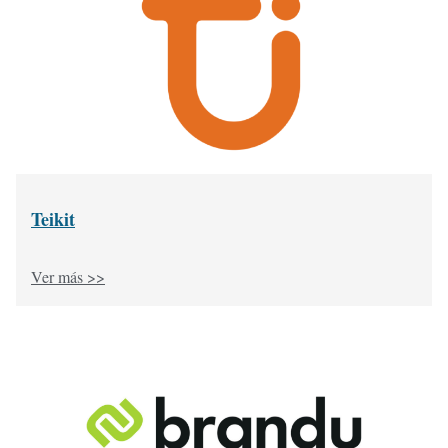
Teikit
Ver más >>