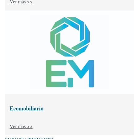
Ver más >>
Ecomobiliario
Ver más >>