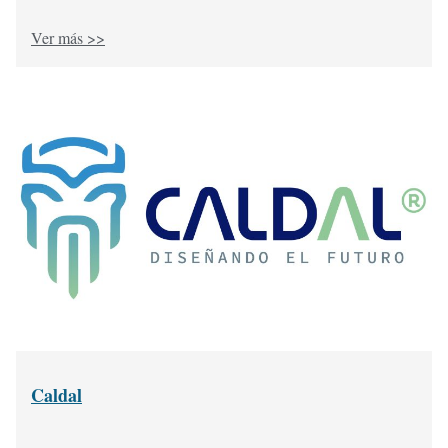
Ver más >>
Caldal