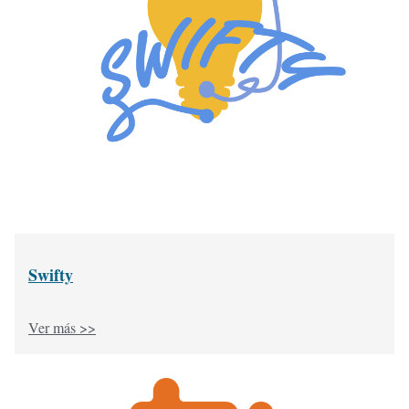
Swifty
Ver más >>