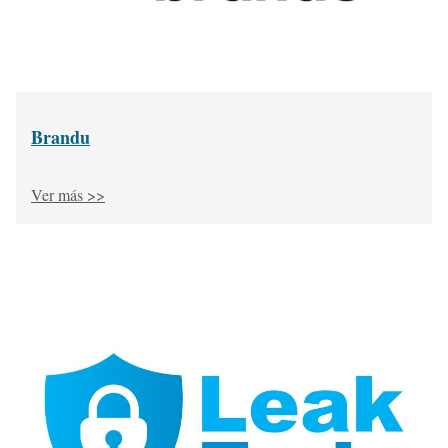
Brandu
Ver más >>