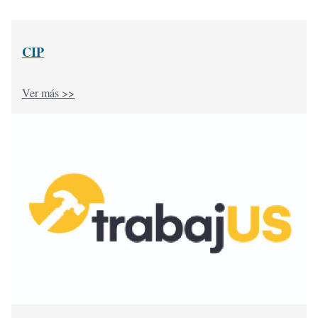
CIP
Ver más >>