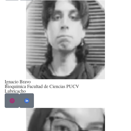
Ignacio Bravo
Bioquímica Facultad de Ciencias PUCV
Lubricacho