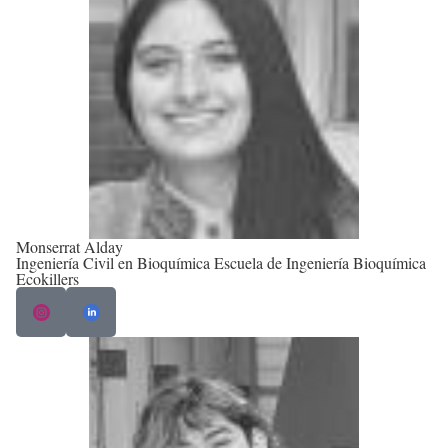
Monserrat Alday
Ingeniería Civil en Bioquímica Escuela de Ingeniería Bioquímica
Ecokillers