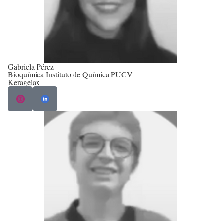
Gabriela Pérez
Bioquímica Instituto de Química PUCV
Keragelax