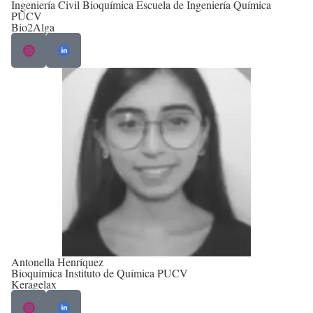
Ingeniería Civil Bioquímica Escuela de Ingeniería Química
PUCV
Bio2Alga
Antonella Henríquez
Bioquímica Instituto de Química PUCV
Keragelax