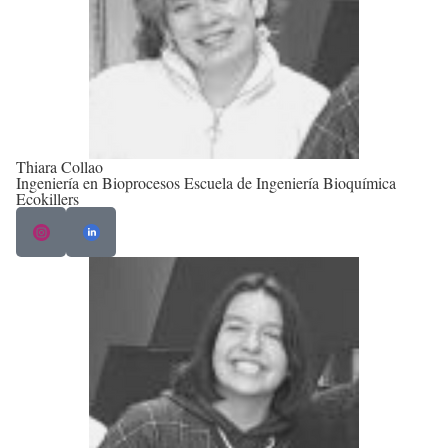
Thiara Collao
Ingeniería en Bioprocesos Escuela de Ingeniería Bioquímica
Ecokillers