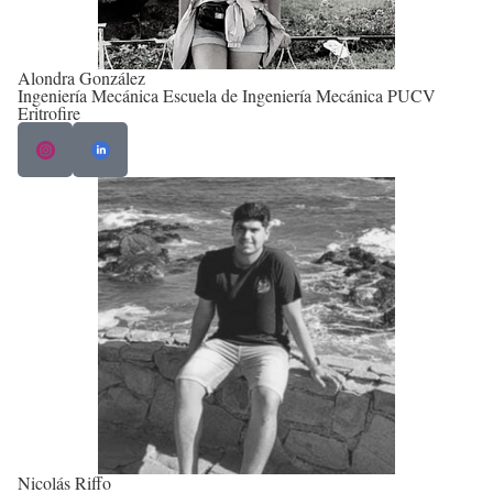
Alondra González
Ingeniería Mecánica Escuela de Ingeniería Mecánica PUCV
Eritrofire
Nicolás Riffo