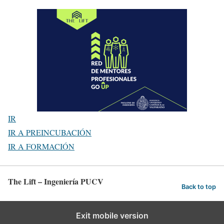
IR
IR A PREINCUBACIÓN
IR A FORMACIÓN
The Lift – Ingeniería PUCV
Back to top
Exit mobile version