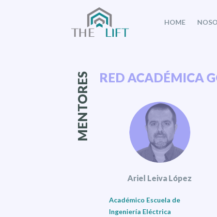
HOME
NOSO
RED ACADÉMICA G
MENTORES
Ariel Leiva López
Académico Escuela de
Ingeniería Eléctrica