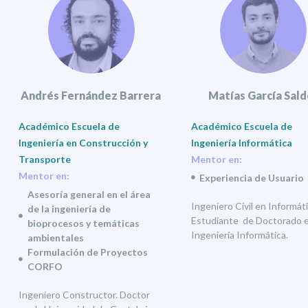
Andrés Fernández Barrera
Matías García Sald
Académico Escuela de
Académico Escuela de
Ingeniería en Construcción y
Ingeniería Informática
Transporte
Mentor en:
Mentor en:
Experiencia de Usuario
Asesoría general en el área
Ingeniero Civil en Informáti
de la ingeniería de
Estudiante de Doctorado 
bioprocesos y temáticas
Ingeniería Informática.
ambientales
Formulación de Proyectos
CORFO
Ingeniero Constructor. Doctor