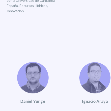
por la Universidad de Cantabria,
España. Recursos Hídricos,
Innovación.
Daniel Yunge
Ignacio Araya