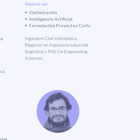
Mentor en:
Optimización
Inteligencia Artificial
Formulación Proyectos Corfo
Ingeniero Civil Informático,
de
Magister en Ingeniería industrial
(logística) y PhD I’m Engineering
Sciences.
ca.
pos