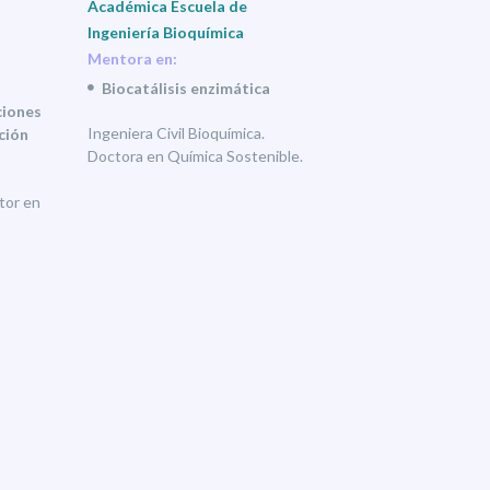
Académica Escuela de
Ingeniería Bioquímica
Mentora en:
Biocatálisis enzimática
ciones
Ingeniera Civil Bioquímica.
ción
Doctora en Química Sostenible.
tor en