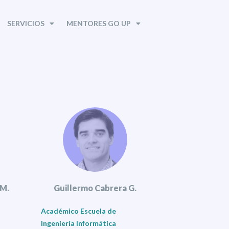
SERVICIOS
MENTORES GO UP
 M.
Guillermo Cabrera G.
Académico Escuela de
Ingeniería Informática