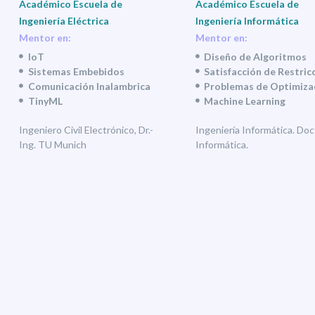
Académico Escuela de
Académico Escuela de
Ingeniería Eléctrica
Ingeniería Informática
Mentor en:
Mentor en:
IoT
Diseño de Algoritmos
Sistemas Embebidos
Satisfacción de Restric
Comunicación Inalambrica
Problemas de Optimiza
TinyML
Machine Learning
Ingeniero Civil Electrónico, Dr.-
Ingeniería Informática. Doc
Ing. TU Munich
Informática.