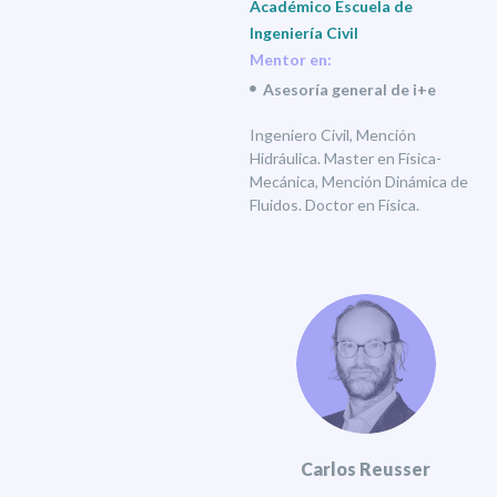
Académico Escuela de
Ingeniería Civil
Mentor en:
Asesoría general de i+e
Ingeniero Civil, Mención
Hidráulica. Master en Física-
Mecánica, Mención Dinámica de
Fluidos. Doctor en Física.
Carlos Reusser