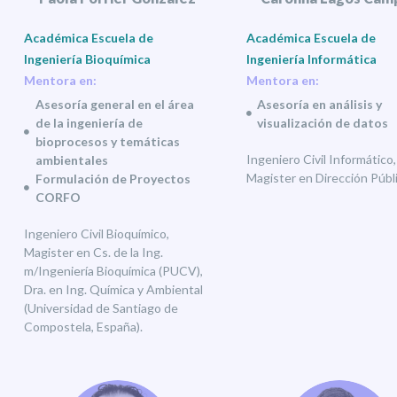
Académica Escuela de
Académica Escuela de
Ingeniería Bioquímica
Ingeniería Informática
Mentora en:
Mentora en:
Asesoría general en el área
Asesoría en análisis y
de la ingeniería de
visualización de datos
bioprocesos y temáticas
Ingeniero Civil Informático,
ambientales
Magister en Dirección Públi
Formulación de Proyectos
CORFO
Ingeniero Civil Bioquímico,
Magister en Cs. de la Ing.
m/Ingeniería Bioquímica (PUCV),
Dra. en Ing. Química y Ambiental
(Universidad de Santiago de
Compostela, España).