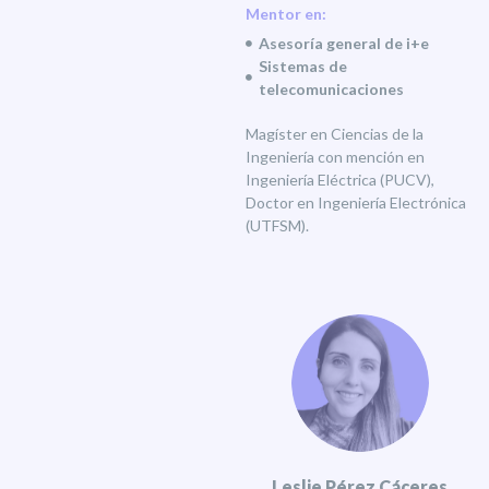
Mentor en:
Asesoría general de i+e
Sistemas de
telecomunicaciones
Magíster en Ciencias de la
Ingeniería con mención en
Ingeniería Eléctrica (PUCV),
Doctor en Ingeniería Electrónica
(UTFSM).
Leslie Pérez Cáceres