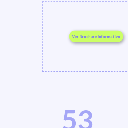
Ver Brochure Informativo
53