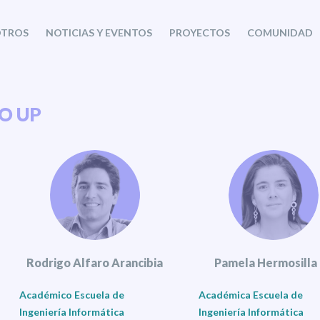
TROS
NOTICIAS Y EVENTOS
PROYECTOS
COMUNIDAD
O UP
Rodrigo Alfaro Arancibia
Pamela Hermosilla
Académico Escuela de
Académica Escuela de
Ingeniería Informática
Ingeniería Informática