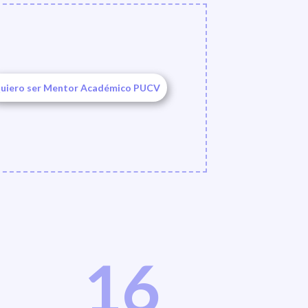
uiero ser Mentor Académico PUCV
16