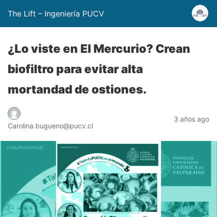
The Lift – Ingeniería PUCV
¿Lo viste en El Mercurio? Crean
biofiltro para evitar alta
mortandad de ostiones.
3 años ago
Carolina.bugueno@pucv.cl